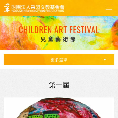
CHILDREN ART FESTIVAL
兒童藝術節
更多選單
第一屆