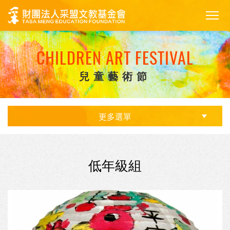
CHILDREN ART FESTIVAL
兒童藝術節
更多選單
低年級組