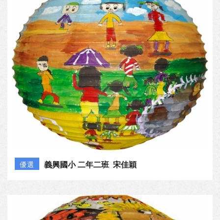
義興國小 二年二班 宋佳穎
優選