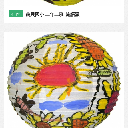
義興國小 二年二班 施語灝
佳作