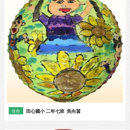
田心國小 二年七班 吳向茵
佳作