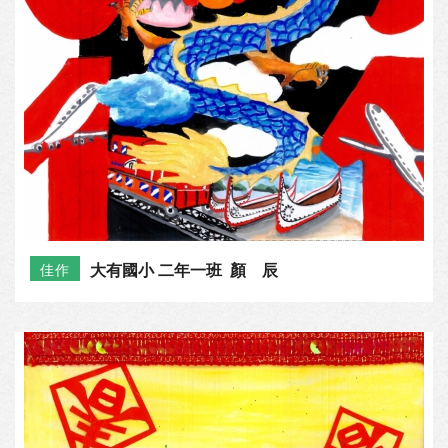
大有國小 二年一班 顏 辰
佳作