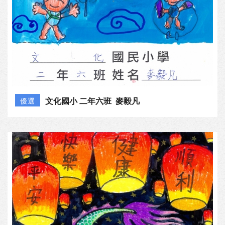
文化國小 二年六班 麥毅凡
優選