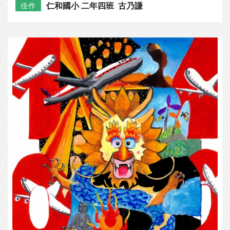
仁和國小 二年四班 古乃謙
佳作