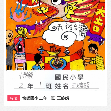
快樂國小 二年一班 王婷娟
特優