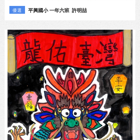
平興國小 一年六班 許明喆
優選