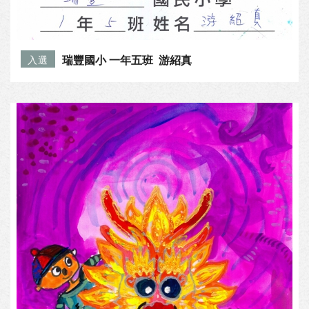
瑞豐國小 一年五班 游紹真
入選