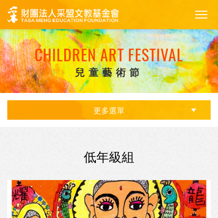
CHILDREN ART FESTIVAL
兒童藝術節
更多選單
低年級組