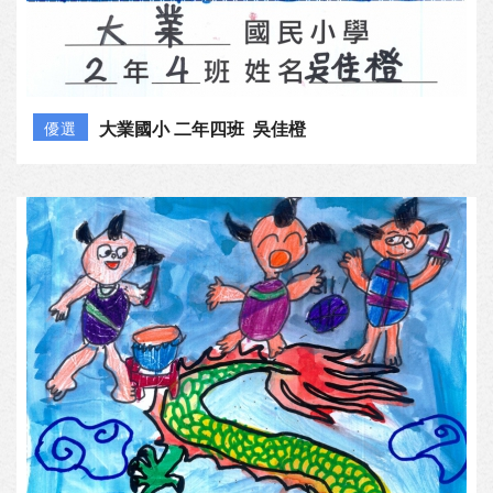
大業國小 二年四班 吳佳橙
優選